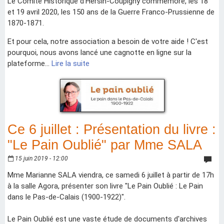
Le Comité Historique d'Hersin-Coupigny commémore, les 18
et 19 avril 2020, les 150 ans de la Guerre Franco-Prussienne de
1870-1871.
Et pour cela, notre association a besoin de votre aide ! C'est
pourquoi, nous avons lancé une cagnotte en ligne sur la
plateforme...
Lire la suite
Ce 6 juillet : Présentation du livre :
"Le Pain Oublié" par Mme SALA
15 juin 2019 - 12:00
Mme Marianne SALA viendra, ce samedi 6 juillet à partir de 17h
à la salle Agora, présenter son livre "Le Pain Oublié : Le Pain
dans le Pas-de-Calais (1900-1922)".
Le Pain Oublié est une vaste étude de documents d'archives