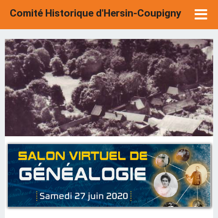
Comité Historique d'Hersin-Coupigny