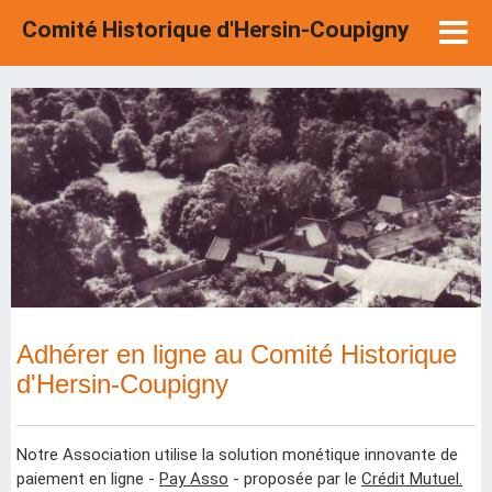
Comité Historique d'Hersin-Coupigny
Adhérer en ligne au Comité Historique
d'Hersin-Coupigny
Notre Association utilise la solution monétique innovante de
paiement en ligne -
Pay Asso
- proposée par le
Crédit Mutuel.