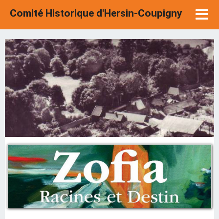
Comité Historique d'Hersin-Coupigny