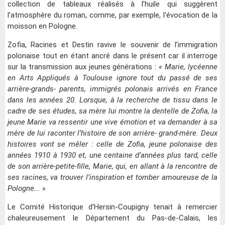
collection de tableaux réalisés à l’huile qui suggèrent
l’atmosphère du roman, comme, par exemple, l'évocation de la
moisson en Pologne.
Zofia, Racines et Destin ravive le souvenir de l’immigration
polonaise tout en étant ancré dans le présent car il interroge
sur la transmission aux jeunes générations :
« Marie, lycéenne
en Arts Appliqués à Toulouse ignore tout du passé de ses
arrière-grands- parents, immigrés polonais arrivés en France
dans les années 20. Lorsque, à la recherche de tissu dans le
cadre de ses études, sa mère lui montre la dentelle de Zofia, la
jeune Marie va ressentir une vive émotion et va demander à sa
mère de lui raconter l’histoire de son arrière- grand-mère. Deux
histoires vont se mêler : celle de Zofia, jeune polonaise des
années 1910 à 1930 et, une centaine d’années plus tard, celle
de son arrière-petite-fille, Marie, qui, en allant à la rencontre de
ses racines, va trouver l’inspiration et tomber amoureuse de la
Pologne... »
Le Comité Historique d'Hersin-Coupigny tenait à remercier
chaleureusement le Département du Pas-de-Calais, les