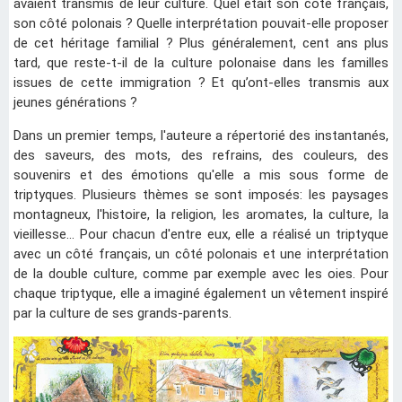
avaient transmis de leur culture. Quel était son côté français,
son côté polonais ? Quelle interprétation pouvait-elle proposer
de cet héritage familial ? Plus généralement, cent ans plus
tard, que reste-t-il de la culture polonaise dans les familles
issues de cette immigration ? Et qu’ont-elles transmis aux
jeunes générations ?
Dans un premier temps, l'auteure a répertorié des instantanés,
des saveurs, des mots, des refrains, des couleurs, des
souvenirs et des émotions qu'elle a mis sous forme de
triptyques. Plusieurs thèmes se sont imposés: les paysages
montagneux, l'histoire, la religion, les aromates, la culture, la
vieillesse... Pour chacun d'entre eux, elle a réalisé un triptyque
avec un côté français, un côté polonais et une interprétation
de la double culture, comme par exemple avec les oies. Pour
chaque triptyque, elle a imaginé également un vêtement inspiré
par la culture de ses grands-parents.