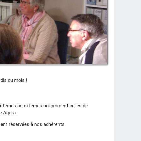
dis du mois !
t internes ou externes notamment celles de
e Agora.
nt réservées à nos adhérents.