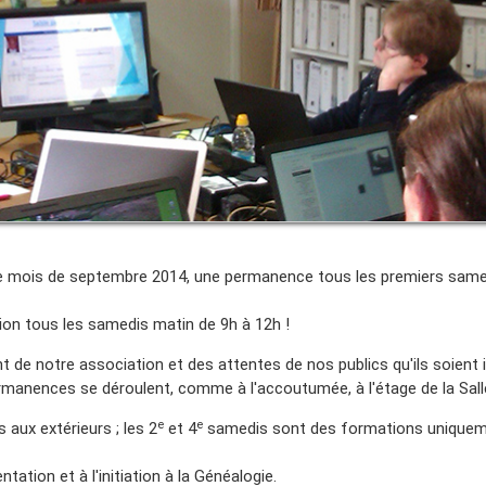
s le mois de septembre 2014, une permanence tous les premiers same
on tous les samedis matin de 9h à 12h !
nt de notre association et des attentes de nos publics qu'ils soien
ermanences se déroulent, comme à l'accoutumée, à l'étage de la Sall
e
e
aux extérieurs ; les 2
et 4
samedis sont des formations uniqueme
tion et à l'initiation à la Généalogie.