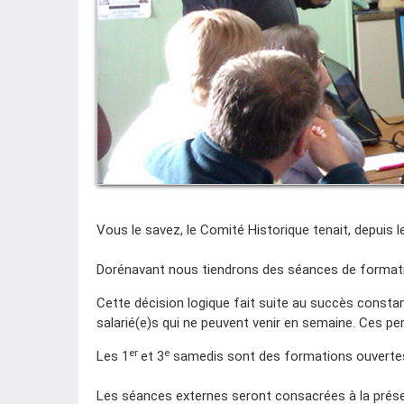
Vous le savez, le Comité Historique tenait, depui
Dorénavant nous tiendrons des séances de formati
Cette décision logique fait suite au succès consta
salarié(e)s qui ne peuvent venir en semaine. Ces p
er
e
Les 1
et 3
samedis sont des formations ouvertes 
Les séances externes seront consacrées à la présenta