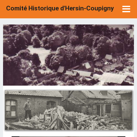
Comité Historique d'Hersin-Coupigny