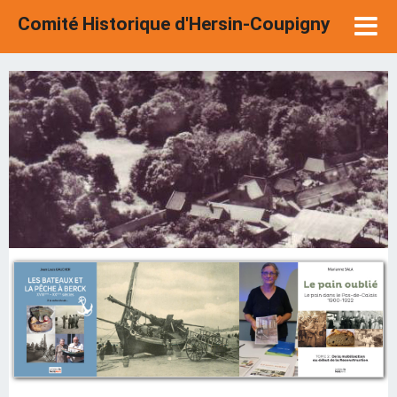
Comité Historique d'Hersin-Coupigny