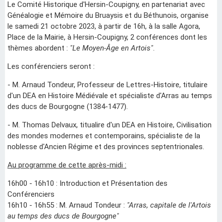
Le Comité Historique d'Hersin-Coupigny, en partenariat avec
Généalogie et Mémoire du Bruaysis et du Béthunois, organise
le samedi 21 octobre 2023, à partir de 16h, à la salle Agora,
Place de la Mairie, à Hersin-Coupigny, 2 conférences dont les
thèmes abordent :
"Le Moyen-Âge en Artois"
.
Les conférenciers seront :
- M. Arnaud Tondeur, Professeur de Lettres-Histoire, titulaire
d'un DEA en Histoire Médiévale et spécialiste d'Arras au temps
des ducs de Bourgogne (1384-1477).
- M. Thomas Delvaux, titualire d'un DEA en Histoire, Civilisation
des mondes modernes et contemporains, spécialiste de
la
noblesse d'Ancien Régime et des provinces septentrionales.
Au programme de cette après-midi :
16h00 - 16h10 : Introduction et Présentation des
Conférenciers
16h10 - 16h55 : M. Arnaud Tondeur :
"Arras, capitale de l'Artois
au temps des ducs de Bourgogne"