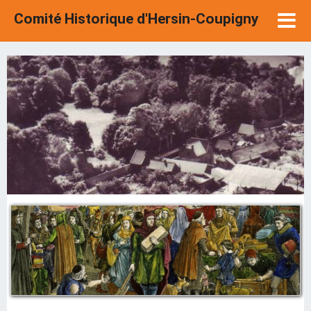
Comité Historique d'Hersin-Coupigny