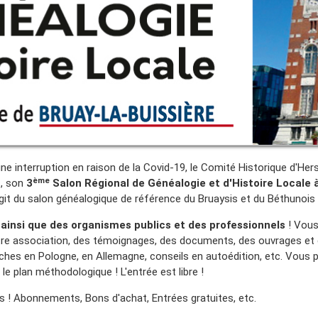
e interruption en raison de la Covid-19, le Comité Historique d'Her
ème
s
, son
3
Salon Régional de Généalogie et d'Histoire Locale 
agit du salon généalogique de référence du Bruaysis et du Béthunois
insi que des organismes publics et des professionnels
! Vous
otre association, des témoignages, des documents, des ouvrages et 
erches en Pologne, en Allemagne, conseils en autoédition, etc. Vous 
e plan méthodologique ! L'entrée est libre !
ts ! Abonnements, Bons d'achat, Entrées gratuites, etc.