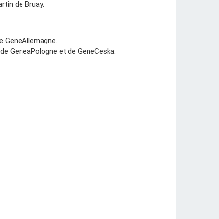
rtin de Bruay.
de GeneAllemagne.
r de GeneaPologne et de GeneCeska.