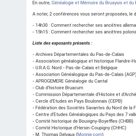
En outre,
Généalogie et Mémoire du Bruaysis et du
A noter, 2 conférences vous seront proposées, le 
- 14h30 : Comment rechercher ses ancêtres allema
- 15h15 : Comment rechercher ses ancêtres polona
Liste des exposants présents :
- Archives Départementales du Pas-de-Calais
- Association généalogique et historique Flandre-
- U.R.A.G. Nord - Pas-de-Calais et Belgique
- Association Généalogique du Pas-de-Calais (AGP
- APROGEMERE Généalogie du Cantal
- Club d'histoire Bruacum
- Commission Départementale d’Histoire et d’Arch
- Cercle d'Etudes en Pays Boulonnais (CEPB)
- Fédération des Sociétés Savantes du Nord de la 
- Centre d'Etudes Généalogiques du Pays des 7 val
- Comité historique de Bouvigny-Boyeffles (CHBB)
- Comité Historique d’Hersin-Coupigny (CHHC)
- M. Thomas Delvaux (
Morinie.com
)