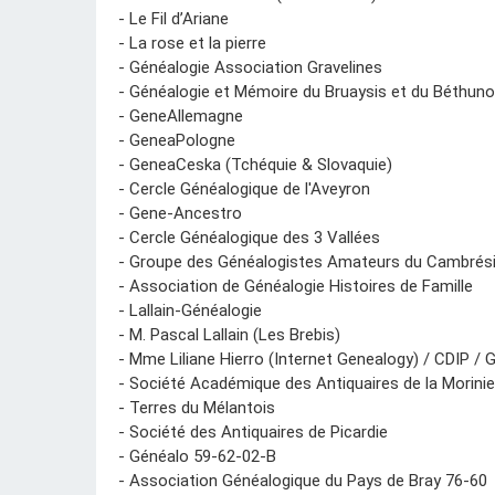
- Le Fil d’Ariane
- La rose et la pierre
- Généalogie Association Gravelines
- Généalogie et Mémoire du Bruaysis et du Béthun
- GeneAllemagne
- GeneaPologne
- GeneaCeska (Tchéquie & Slovaquie)
- Cercle Généalogique de l'Aveyron
- Gene-Ancestro
- Cercle Généalogique des 3 Vallées
- Groupe des Généalogistes Amateurs du Cambrési
- Association de Généalogie Histoires de Famille
- Lallain-Généalogie
- M. Pascal Lallain (Les Brebis)
- Mme Liliane Hierro (Internet Genealogy) / CDIP / 
- Société Académique des Antiquaires de la Morinie
- Terres du Mélantois
- Société des Antiquaires de Picardie
- Généalo 59-62-02-B
- Association Généalogique du Pays de Bray 76-60