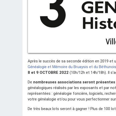
Après le succès de sa seconde édition en 2019 et un
Généalogie et Mémoire du Bruaysis et du Béthunoi
8 et 9 OCTOBRE 2022
(10h/12h et 14h/18h). Il s'
De
nombreuses associations seront présentes a
généalogiques réalisés par les exposants et par n
représentées : généalogie foncière, logiciels, rech
votre généalogie et/ou pour vous perfectionner sur l
De très beaux lots seront à gagner ! Plus de 100 lo