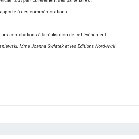
rcier tout particulièrement ses partenaires :
n apporté à ces commémorations
leurs contributions à la réalisation de cet évènement
niewski, Mme Joanna Swiatek et les Editions Nord-Avril