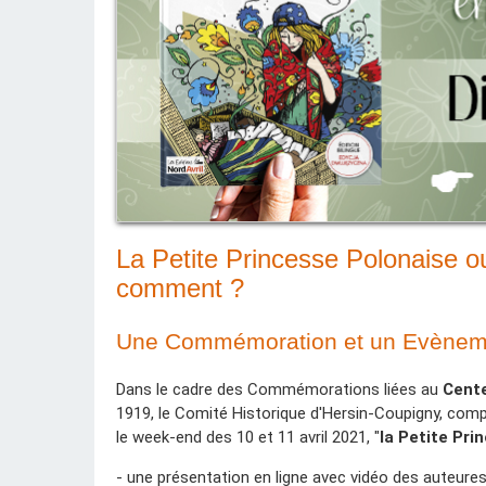
La Petite Princesse Polonaise ou 
comment ?
Une Commémoration et un Evèneme
Dans le cadre des Commémorations liées au
Cente
1919, le Comité Historique d'Hersin-Coupigny, comp
le week-end des 10 et 11 avril 2021, "
la Petite Pri
- une présentation en ligne avec vidéo des auteure