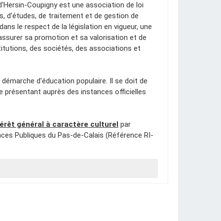
 d'Hersin-Coupigny est une association de loi
es, d'études, de traitement et de gestion de
ans le respect de la législation en vigueur, une
assurer sa promotion et sa valorisation et de
itutions, des sociétés, des associations et
démarche d'éducation populaire. Il se doit de
se présentant auprès des instances officielles
érêt général à caractère culturel
par
nces Publiques du Pas-de-Calais (Référence RI-