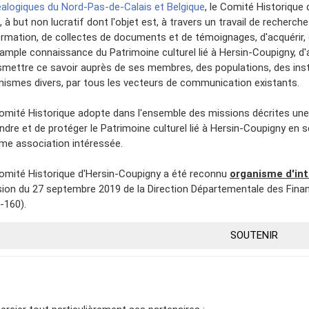
alogiques du Nord-Pas-de-Calais et Belgique
, le Comité Historique
 à but non lucratif dont l'objet est, à travers un travail de recherch
formation, de collectes de documents et de témoignages, d'acquérir, d
 ample connaissance du Patrimoine culturel lié à Hersin-Coupigny, d'
smettre ce savoir auprès de ses membres, des populations, des inst
nismes divers, par tous les vecteurs de communication existants.
omité Historique adopte dans l'ensemble des missions décrites une 
ndre et de protéger le Patrimoine culturel lié à Hersin-Coupigny en 
e association intéressée.
omité Historique d'Hersin-Coupigny a été reconnu
organisme d'int
sion du 27 septembre 2019 de la Direction Départementale des Fina
-160).
SOUTENIR