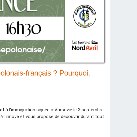
 polonais-français ? Pourquoi,
n et à l’immigration signée à Varsovie le 3 septembre
19, innove et vous propose de découvrir durant tout