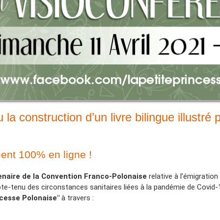
la construction d’un livre bilingue illustré
nt 100% en ligne !
naire de la Convention Franco-Polonaise
relative à l’émigratio
te-tenu des circonstances sanitaires liées à la pandémie de Covid-
ncesse Polonaise"
à travers :
s