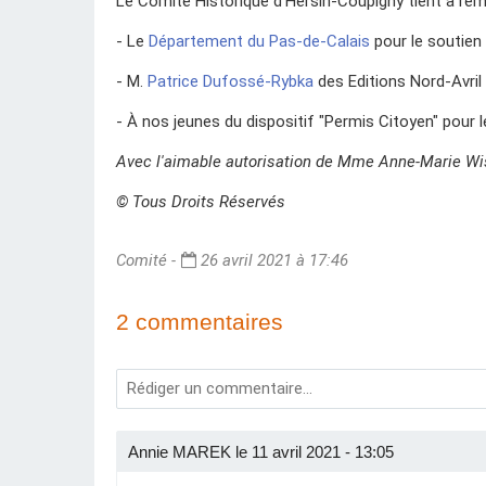
Le Comité Historique d'Hersin-Coupigny tient à reme
- Le
Département du Pas-de-Calais
pour le soutie
- M.
Patrice Dufossé-Rybka
des Editions Nord-Avril
- À nos jeunes du dispositif "Permis Citoyen" pour 
Avec l'aimable autorisation de Mme Anne-Marie Wis
© Tous Droits Réservés
Comité -
26 avril 2021 à 17:46
2 commentaires
Annie MAREK le 11 avril 2021 - 13:05