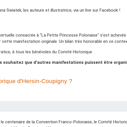
 Swiatek, les auteure et illustratrice, via un live sur Facebook !
virtuelle consacrée à "La Petite Princesse Polonaise" s'est achevée
 cette manifestation originale. Un bilan très honorable en ce context
ustratice, à tous les bénévoles du Comité Historique.
s souhaitez que d'autres manifestations puissent être organi
torique d'Hersin-Coupigny ?
 le centenaire de la Convention Franco-Polonaise, le Comité Histori