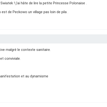
iatek ! j'ai hâte de lire la petite Princesse Polonaise .
est de Peckowo un village pas loin de pila .
tive malgré le contexte sanitaire.
et conviviale.
 manifestation et au dynamisme