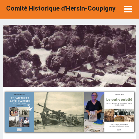
Comité Historique d'Hersin-Coupigny