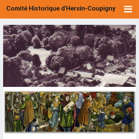
Comité Historique d'Hersin-Coupigny