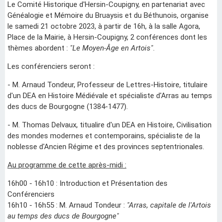
Le Comité Historique d'Hersin-Coupigny, en partenariat avec
Généalogie et Mémoire du Bruaysis et du Béthunois, organise
le samedi 21 octobre 2023, à partir de 16h, à la salle Agora,
Place de la Mairie, à Hersin-Coupigny, 2 conférences dont les
thèmes abordent :
"Le Moyen-Âge en Artois"
.
Les conférenciers seront :
- M. Arnaud Tondeur, Professeur de Lettres-Histoire, titulaire
d'un DEA en Histoire Médiévale et spécialiste d'Arras au temps
des ducs de Bourgogne (1384-1477).
- M. Thomas Delvaux, titualire d'un DEA en Histoire, Civilisation
des mondes modernes et contemporains, spécialiste de
la
noblesse d'Ancien Régime et des provinces septentrionales.
Au programme de cette après-midi :
16h00 - 16h10 : Introduction et Présentation des
Conférenciers
16h10 - 16h55 : M. Arnaud Tondeur :
"Arras, capitale de l'Artois
au temps des ducs de Bourgogne"